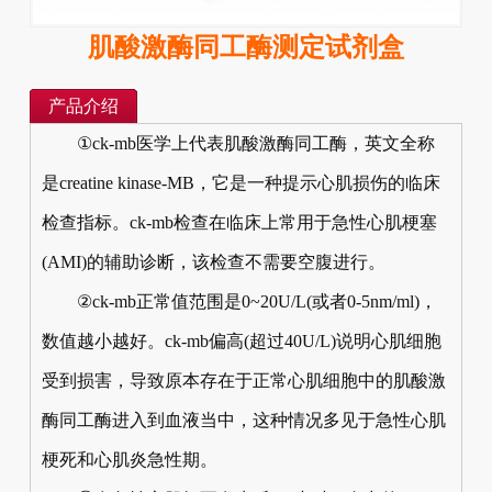
肌酸激酶同工酶测定试剂盒
产品介绍
①ck-mb医学上代表肌酸激酶同工酶，英文全称
是creatine kinase-MB，它是一种提示心肌损伤的临床
检查指标。ck-mb检查在临床上常用于急性心肌梗塞
(AMI)的辅助诊断，该检查不需要空腹进行。
②ck-mb正常值范围是0~20U/L(或者0-5nm/ml)，
数值越小越好。ck-mb偏高(超过40U/L)说明心肌细胞
受到损害，导致原本存在于正常心肌细胞中的肌酸激
酶同工酶进入到血液当中，这种情况多见于急性心肌
梗死和心肌炎急性期。