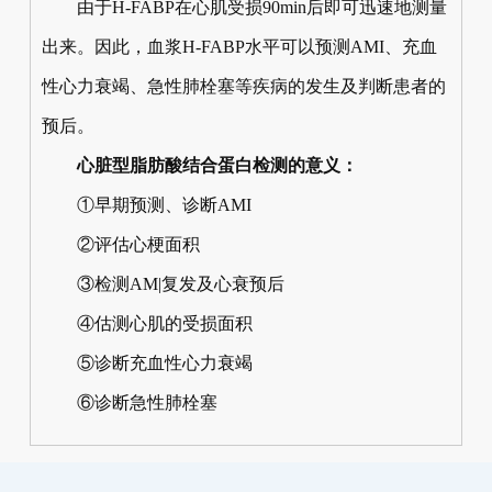
由于H-FABP在心肌受损90min后即可迅速地测量
出来。因此，血浆H-FABP水平可以预测AMI、充血
性心力衰竭、急性肺栓塞等疾病的发生及判断患者的
预后。
心脏型脂肪酸结合蛋白检测的意义：
①早期预测、诊断AMI
②评估心梗面积
③检测AM|复发及心衰预后
④估测心肌的受损面积
⑤诊断充血性心力衰竭
⑥诊断急性肺栓塞