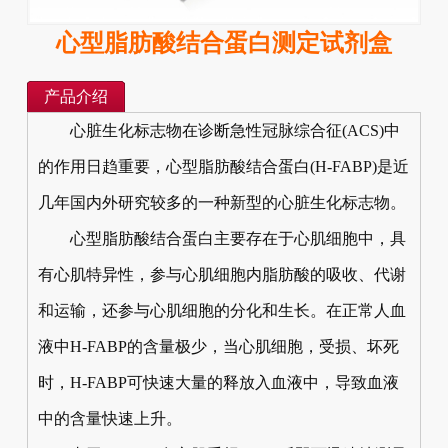
心型脂肪酸结合蛋白测定试剂盒
产品介绍
心脏生化标志物在诊断急性冠脉综合征(ACS)中
的作用日趋重要，心型脂肪酸结合蛋白(H-FABP)是近
几年国内外研究较多的一种新型的心脏生化标志物。
心型脂肪酸结合蛋白主要存在于心肌细胞中，具
有心肌特异性，参与心肌细胞内脂肪酸的吸收、代谢
和运输，还参与心肌细胞的分化和生长。在正常人血
液中H-FABP的含量极少，当心肌细胞，受损、坏死
时，H-FABP可快速大量的释放入血液中，导致血液
中的含量快速上升。