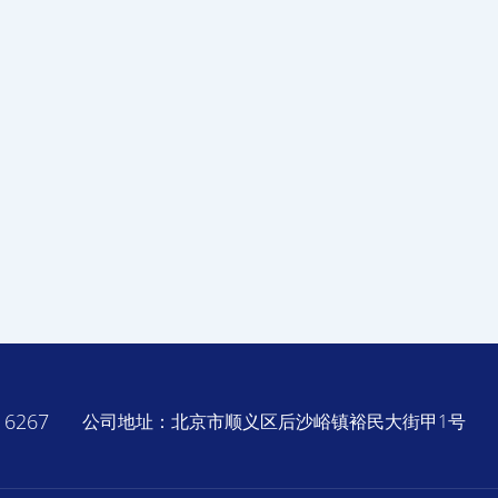
6267
公司地址：北京市顺义区后沙峪镇裕民大街甲1号