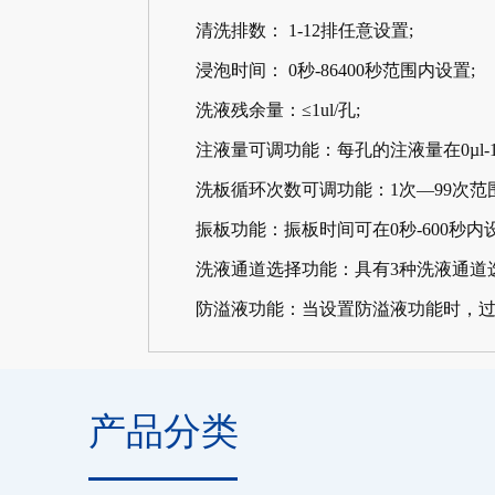
清洗排数： 1-12排任意设置;
浸泡时间： 0秒-86400秒范围内设置;
洗液残余量：≤1ul/孔;
注液量可调功能：每孔的注液量在0µl-100
洗板循环次数可调功能：1次—99次范围
振板功能：振板时间可在0秒-600秒内设
洗液通道选择功能：具有3种洗液通道选
防溢液功能：当设置防溢液功能时，过量
产品分类