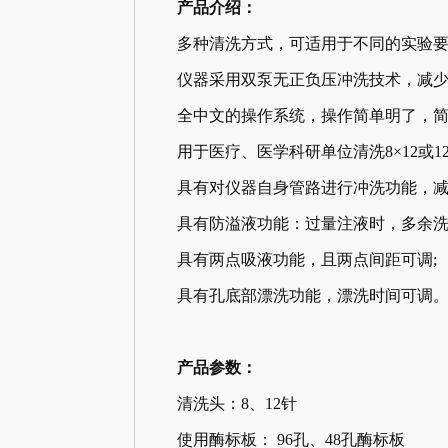
产品介绍：
多种清洗方式，可适用于不同的实验要
仪器采用双泵无正负压冲洗技术，减少了
全中文的操作系统，操作简单明了，简单
用于医疗、医学科研单位清洗8×12或12×
具有对仪器自身管路进行冲洗功能，减少
具有防溢液功能：过量注液时，多余洗液
具有两点吸液功能，且两点间距可调;
具有孔底部漂洗功能，漂洗时间可调
产品参数：
清洗头：8、12针
使用酶标板： 96孔、48孔酶标板