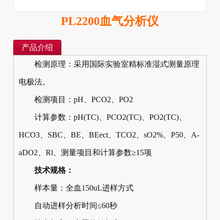
PL2200血气分析仪
产品介绍
检测原理：采用国际实验室精标准湿式测量原理
电极法。
检测项目：pH、PCO2、PO2
计算参数：pH(TC)、PCO2(TC)、PO2(TC)、
HCO3、SBC、BE、BEect、TCO2、sO2%、P50、A-
aDO2、Rl、测量项目和计算参数≥15项
技术规格：
样本量：全血150uL进样方式
自动进样分析时间≤60秒