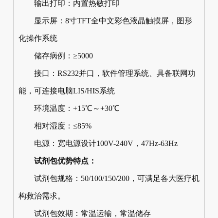
输出打印：内置热敏打印
显示屏：8寸TFT全中文彩色液晶触摸屏，图形
化操作系统
储存病例：≥5000
接口：RS232并口，软件管理系统、具备联网功
能，可连接电脑LIS/HIS系统
环境温度：+15℃～+30℃
相对湿度：≤85%
电源：宽电源设计100V-240V，47Hz-63Hz
试剂包优势特点：
试剂包规格：50/100/150/200，可满足各大医疗机
构救治需求。
试剂包效期：常温运输，常温储存