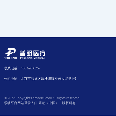
联系电话：400 696 6267
公司地址：北京市顺义区后沙峪镇裕民大街甲1号
© 2022 Copyrights amadiel.com All rights reserved.
乐动平台网站登录入口-乐动（中国）
版权所有