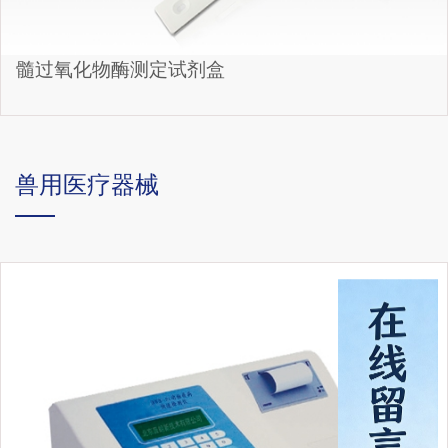
髓过氧化物酶测定试剂盒
兽用医疗器械