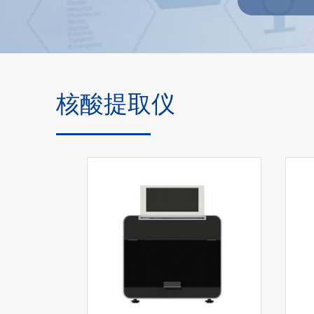
核酸提取仪