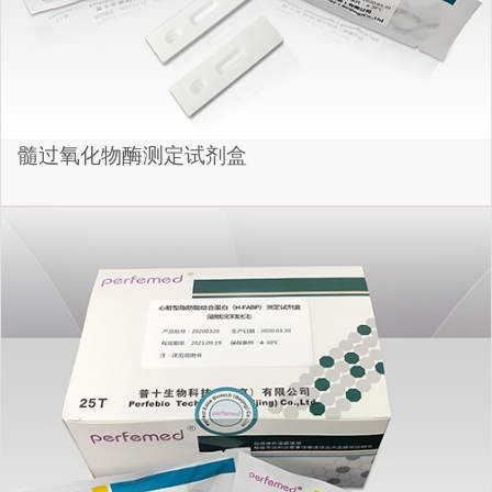
髓过氧化物酶测定试剂盒