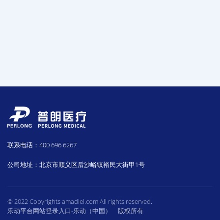
联系电话：400 696 6267
公司地址：北京市顺义区后沙峪镇裕民大街甲1号
© 2022 Copyrights amadiel.com All rights reserved.
乐动平台网站登录入口-乐动（中国）
版权所有